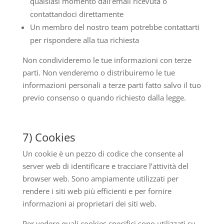
qualsiasi momento dall’email ricevuta o
contattandoci direttamente
Un membro del nostro team potrebbe contattarti
per rispondere alla tua richiesta
Non condivideremo le tue informazioni con terze
parti. Non venderemo o distribuiremo le tue
informazioni personali a terze parti fatto salvo il tuo
previo consenso o quando richiesto dalla legge.
7) Cookies
Un cookie è un pezzo di codice che consente al
server web di identificare e tracciare l’attività del
browser web. Sono ampiamente utilizzati per
rendere i siti web più efficienti e per fornire
informazioni ai proprietari dei siti web.
Per vedere quali cookies specifici sono utilizzati su